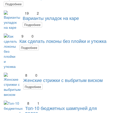
Подробнее
19
2
Варианты укладок на каре
Подробнее
9
0
Как сделать локоны без плойки и утюжка
Подробнее
8
0
Женские стрижки с выбритым виском
Подробнее
8
1
Топ-10 бюджетных шампуней для
волос