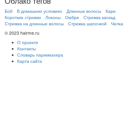
Облако тегов
Боб
В домашних условиях
Длинные волосы
Каре
Короткие стрижки
Локоны
Омбре
Стрижка каскад
Стрижка на длинные волосы
Стрижка шапочкой
Челка
© 2023 hairme.ru
О проекте
Контакты
Словарь парикмахера
Карта сайта